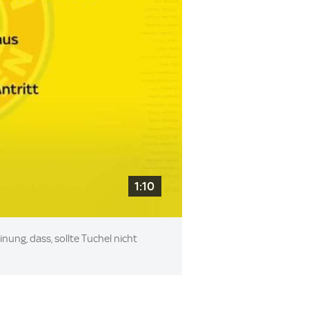
1:10
nung, dass, sollte Tuchel nicht