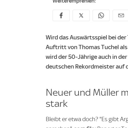
Weiterempfehlen:
Wird das Auswärtsspiel bei de
Auftritt von Thomas Tuchel al
wird der 50-Jährige auch in d
deutschen Rekordmeister auf d
Neuer und Müller m
stark
Bleibt er etwa doch? "Es gibt Ar