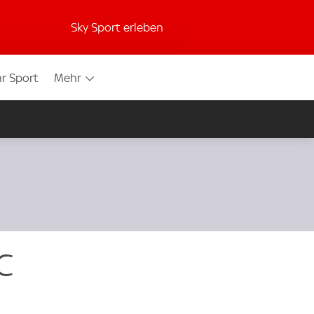
Sky Sport erleben
r Sport
Mehr
C