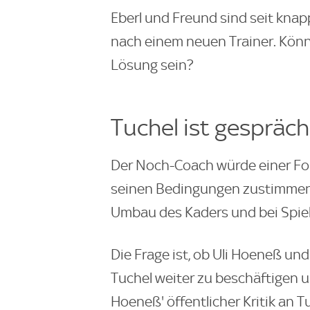
Eberl und Freund sind seit knap
nach einem neuen Trainer. Könn
Lösung sein?
Tuchel ist gespräch
Der Noch-Coach würde einer For
seinen Bedingungen zustimmen.
Umbau des Kaders und bei Spiel
Die Frage ist, ob Uli Hoeneß un
Tuchel weiter zu beschäftigen
Hoeneß' öffentlicher Kritik an Tu