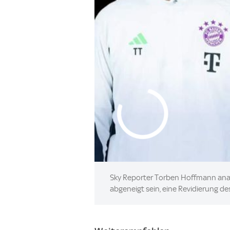
Sky Reporter Torben Hoffmann analys
abgeneigt sein, eine Revidierung d