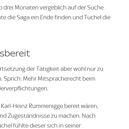
p drei Monaten vergeblich auf der Suche
te die Saga ein Ende finden und Tuchel die
sbereit
tsetzung der Tätigkeit aber wohl nur zu
 Sprich: Mehr Mitspracherecht beim
erverpflichtungen.
d Karl-Heinz Rummenigge bereit wären,
 und Zugeständnisse zu machen. Nach
chel fühlte dieser sich in seiner