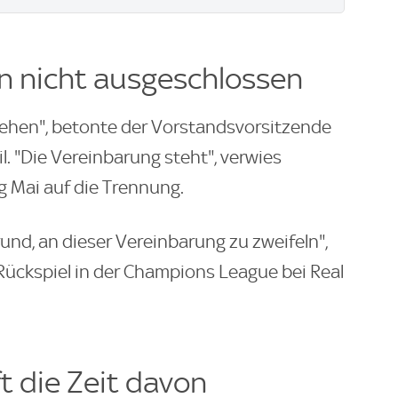
n nicht ausgeschlossen
ehen", betonte der Vorstandsvorsitzende
l. "Die Vereinbarung steht", verwies
g Mai auf die Trennung.
nd, an dieser Vereinbarung zu zweifeln",
Rückspiel in der Champions League bei Real
t die Zeit davon