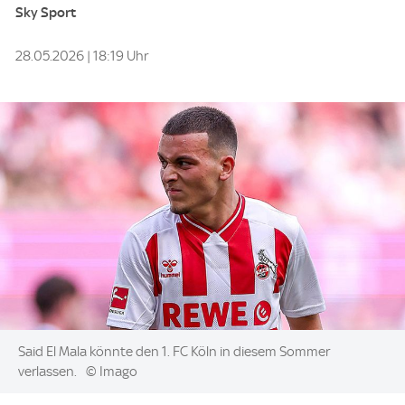
Sky Sport
28.05.2026 | 18:19 Uhr
Image:
Said El Mala könnte den 1. FC Köln in diesem Sommer
verlassen.
© Imago