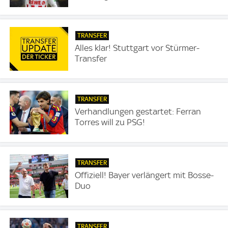
TRANSFER
Alles klar! Stuttgart vor Stürmer-
Transfer
TRANSFER
Verhandlungen gestartet: Ferran
Torres will zu PSG!
TRANSFER
Offiziell! Bayer verlängert mit Bosse-
Duo
TRANSFER