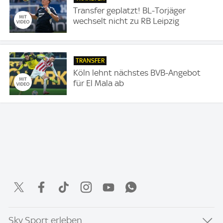
Transfer geplatzt! BL-Torjäger
wechselt nicht zu RB Leipzig
TRANSFER
Köln lehnt nächstes BVB-Angebot
für El Mala ab
Sky Sport erleben