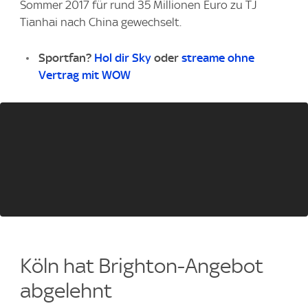
Sommer 2017 für rund 35 Millionen Euro zu TJ
Tianhai nach China gewechselt.
Sportfan?
Hol dir Sky
oder
streame ohne
Vertrag mit WOW
Köln hat Brighton-Angebot
abgelehnt