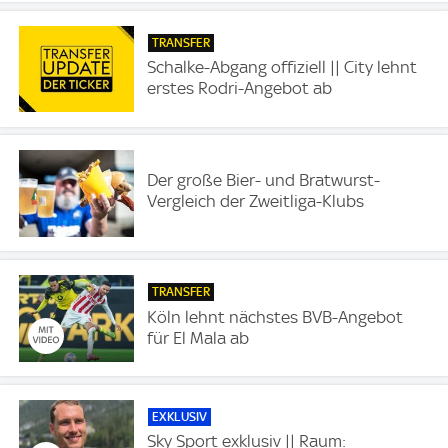
TRANSFER
Schalke-Abgang offiziell || City lehnt
erstes Rodri-Angebot ab
Der große Bier- und Bratwurst-
Vergleich der Zweitliga-Klubs
TRANSFER
Köln lehnt nächstes BVB-Angebot
für El Mala ab
EXKLUSIV
Sky Sport exklusiv || Raum: