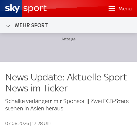
Menü
MEHR SPORT
News Update: Aktuelle Sport
News im Ticker
Schalke verlängert mit Sponsor || Zwei FCB-Stars
stehen in Asien heraus
07.08.2026 | 17:28 Uhr