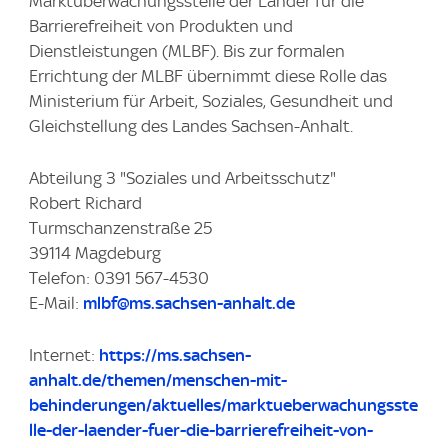
Marktüberwachungsstelle der Länder für die
Barrierefreiheit von Produkten und
Dienstleistungen (MLBF). Bis zur formalen
Errichtung der MLBF übernimmt diese Rolle das
Ministerium für Arbeit, Soziales, Gesundheit und
Gleichstellung des Landes Sachsen-Anhalt.
Abteilung 3 "Soziales und Arbeitsschutz"
Robert Richard
Turmschanzenstraße 25
39114 Magdeburg
Telefon: 0391 567-4530
E-Mail:
mlbf@ms.sachsen-anhalt.de
Internet:
https://ms.sachsen-
anhalt.de/themen/menschen-mit-
behinderungen/aktuelles/marktueberwachungsste
lle-der-laender-fuer-die-barrierefreiheit-von-