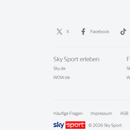
X
Facebook
Sky Sport erleben
F
Sky.de
S
WOW.de
W
Häufige Fragen
Impressum
AGB
© 2026 Sky Sport