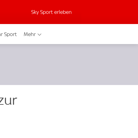
Sky Sport erleben
r Sport
Mehr
zur