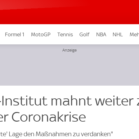
Formel 1
MotoGP
Tennis
Golf
NBA
NHL
Meh
Institut mahnt weiter 
er Coronakrise
gute' Lage den Maßnahmen zu verdanken"