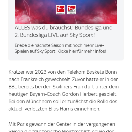
ALLES was du brauchst! Bundesliga und
2. Bundesliga LIVE auf Sky Sport!
Erlebe die nächste Saison mit noch mehr Live-
Spielen auf Sky Sport: Klicke hier für mehr Infos!
Kratzer war 2023 von den Telekom Baskets Bonn
nach Frankreich gewechselt. Zuvor hatte er in der
BBL bereits bei den Skyliners Frankfurt unter dem
heutigen Bayern-Coach Gordon Herbert gespielt.
Bei den Münchnern soll er zunächst die Rolle des
aktuell verletzten Elias Harris einnehmen.
Mit Paris gewann der Center in der vergangenen
Saison die französische Meistrschaft, sowie den