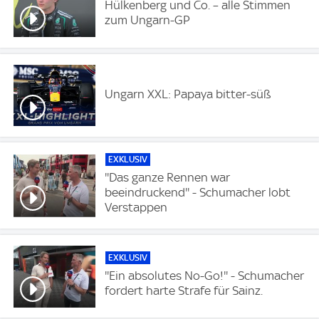
Hülkenberg und Co. – alle Stimmen
zum Ungarn-GP
Ungarn XXL: Papaya bitter-süß
EXKLUSIV
''Das ganze Rennen war
beeindruckend'' - Schumacher lobt
Verstappen
EXKLUSIV
''Ein absolutes No-Go!'' - Schumacher
fordert harte Strafe für Sainz.