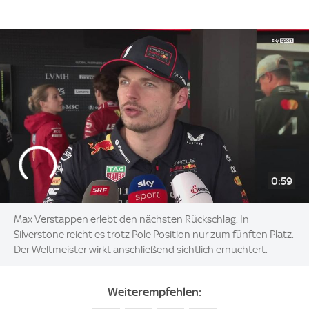
0:59
Max Verstappen erlebt den nächsten Rückschlag. In
Silverstone reicht es trotz Pole Position nur zum fünften Platz.
Der Weltmeister wirkt anschließend sichtlich ernüchtert.
Weiterempfehlen: