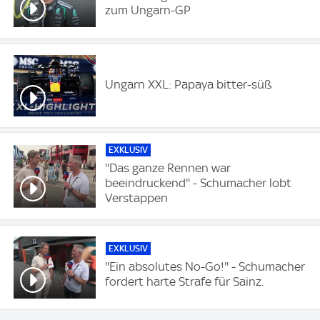
zum Ungarn-GP
Ungarn XXL: Papaya bitter-süß
EXKLUSIV
''Das ganze Rennen war
beeindruckend'' - Schumacher lobt
Verstappen
EXKLUSIV
''Ein absolutes No-Go!'' - Schumacher
fordert harte Strafe für Sainz.