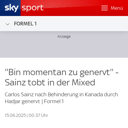
Menü
FORMEL 1
''Bin momentan zu genervt'' -
Sainz tobt in der Mixed
Carlos Sainz nach Behinderung in Kanada durch
Hadjar genervt | Formel 1
15.06.2025 | 00:37 Uhr