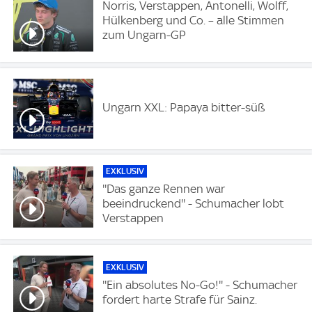
Norris, Verstappen, Antonelli, Wolff,
Hülkenberg und Co. – alle Stimmen
zum Ungarn-GP
Ungarn XXL: Papaya bitter-süß
EXKLUSIV
''Das ganze Rennen war
beeindruckend'' - Schumacher lobt
Verstappen
EXKLUSIV
''Ein absolutes No-Go!'' - Schumacher
fordert harte Strafe für Sainz.