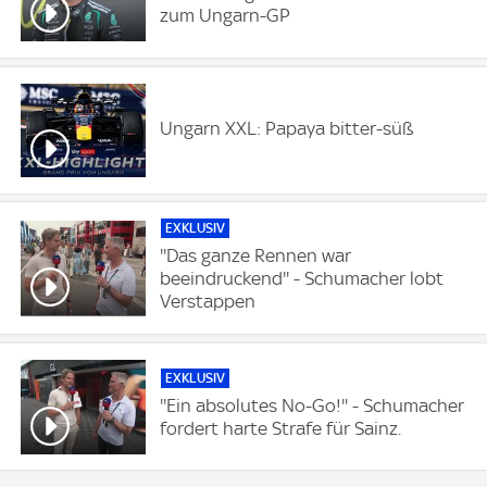
zum Ungarn-GP
Ungarn XXL: Papaya bitter-süß
EXKLUSIV
''Das ganze Rennen war
beeindruckend'' - Schumacher lobt
Verstappen
EXKLUSIV
''Ein absolutes No-Go!'' - Schumacher
fordert harte Strafe für Sainz.