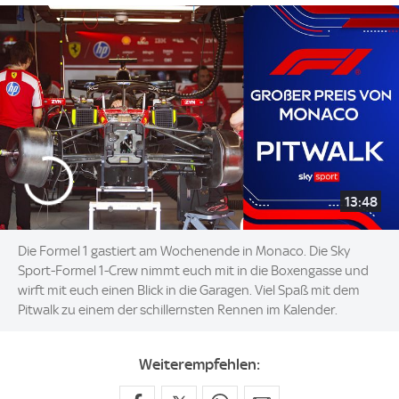
13:48
Die Formel 1 gastiert am Wochenende in Monaco. Die Sky
Sport-Formel 1-Crew nimmt euch mit in die Boxengasse und
wirft mit euch einen Blick in die Garagen. Viel Spaß mit dem
Pitwalk zu einem der schillernsten Rennen im Kalender.
Weiterempfehlen: