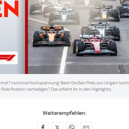
ormel 1 nochmal Hochspannung! Beim Großen Preis von Ungarn koch
 Pole Position verteidigen? Das erfahrt ihr in den Highlights.
Weiterempfehlen: