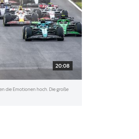
20:08
en die Emotionen hoch. Die große