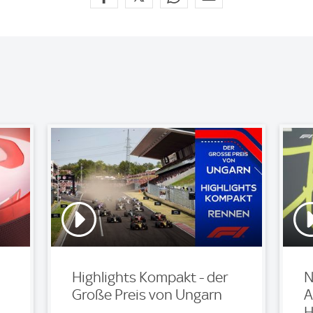
Highlights Kompakt - der
N
Große Preis von Ungarn
A
H