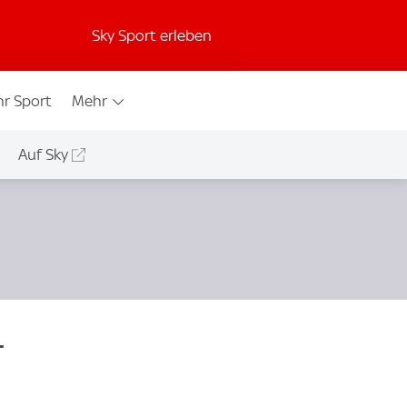
Sky Sport erleben
r Sport
Mehr
Auf Sky
-