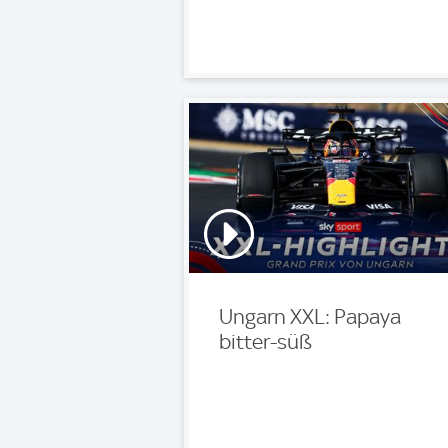
Ungarn XXL: Papaya
bitter-süß