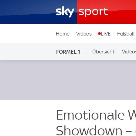
Home
Videos
LIVE
Fußball
FORMEL 1
Übersicht
Video
Emotionale W
Showdown – d