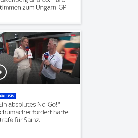
timmen zum Ungarn-GP
XKLUSIV
'Ein absolutes No-Go!'' -
chumacher fordert harte
trafe für Sainz.