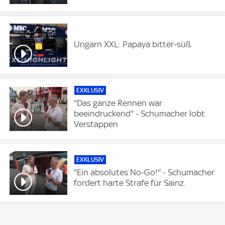
Ungarn XXL: Papaya bitter-süß
EXKLUSIV
''Das ganze Rennen war
beeindruckend'' - Schumacher lobt
Verstappen
EXKLUSIV
''Ein absolutes No-Go!'' - Schumacher
fordert harte Strafe für Sainz.