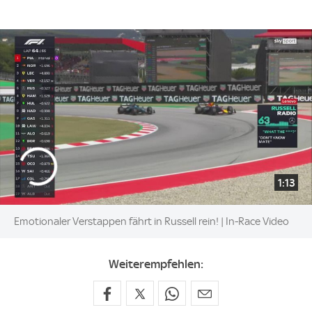
1:13
Emotionaler Verstappen fährt in Russell rein! | In-Race Video
Weiterempfehlen: