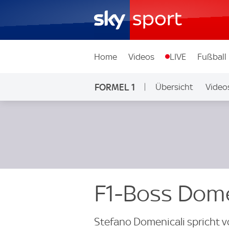
Home
Videos
LIVE
Fußball
FORMEL 1
Übersicht
Video
F1-Boss Dome
Stefano Domenicali spricht v