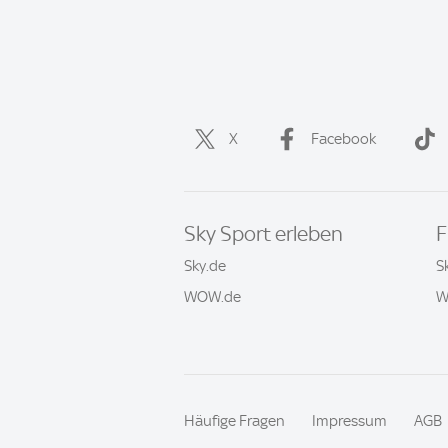
X
Facebook
Sky Sport erleben
F
Sky.de
S
WOW.de
W
Häufige Fragen
Impressum
AGB