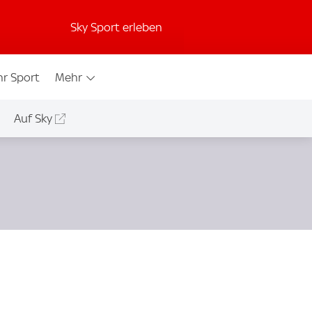
Sky Sport erleben
r Sport
Mehr
Auf Sky