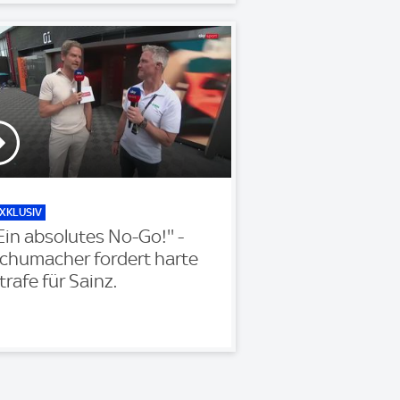
XKLUSIV
'Ein absolutes No-Go!'' -
chumacher fordert harte
trafe für Sainz.