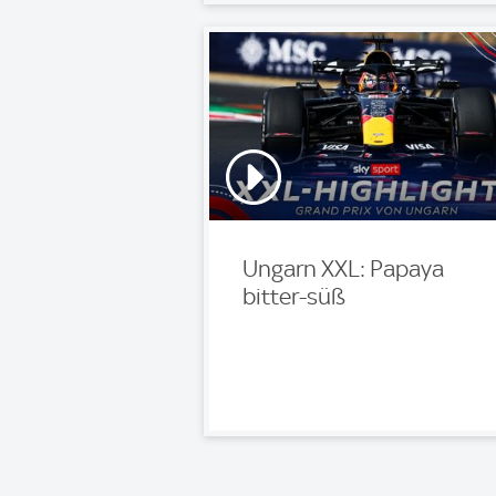
Ungarn XXL: Papaya
bitter-süß