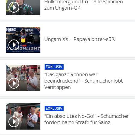
Hülkenberg und Co. – alle Stimmen
zum Ungarn-GP
Ungarn XXL: Papaya bitter-süß
EXKLUSIV
''Das ganze Rennen war
beeindruckend'' - Schumacher lobt
Verstappen
EXKLUSIV
''Ein absolutes No-Go!'' - Schumacher
fordert harte Strafe für Sainz.