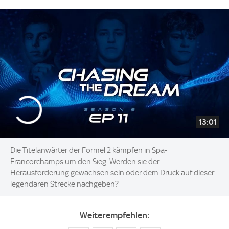
13:01
Die Titelanwärter der Formel 2 kämpfen in Spa-
Francorchamps um den Sieg. Werden sie der
Herausforderung gewachsen sein oder dem Druck auf dieser
legendären Strecke nachgeben?
Weiterempfehlen: