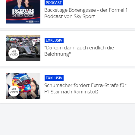
PODCAST
Backstage Boxengasse - der Formel 1
Podcast von Sky Sport
EXKLUSIV
"Da kam dann auch endlich die
Belohnung"
EXKLUSIV
Schumacher fordert Extra-Strafe für
F1-Star nach Rammstoß