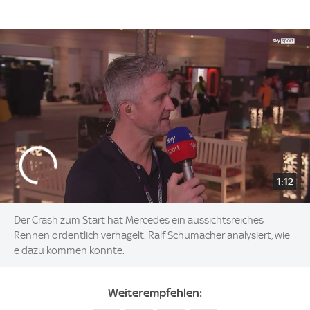
1:12
Der Crash zum Start hat Mercedes ein aussichtsreiches
Rennen ordentlich verhagelt. Ralf Schumacher analysiert, wie
e dazu kommen konnte.
Weiterempfehlen: