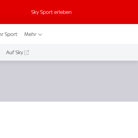
Sky Sport erleben
r Sport
Mehr
Auf Sky