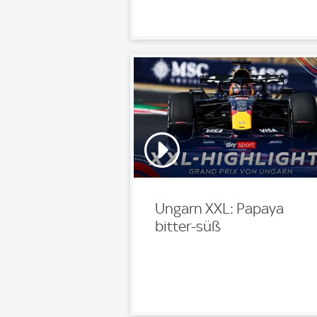
Ungarn XXL: Papaya
bitter-süß