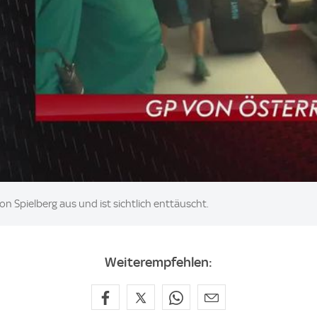
von Spielberg aus und ist sichtlich enttäuscht.
Weiterempfehlen: