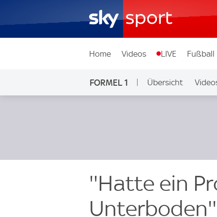
Home
Videos
LIVE
Fußball
FORMEL 1
Übersicht
Video
''Hatte ein 
Unterboden'' 