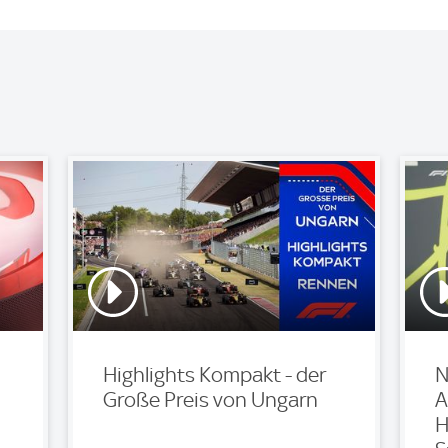
Highlights Kompakt - der
N
Große Preis von Ungarn
A
H