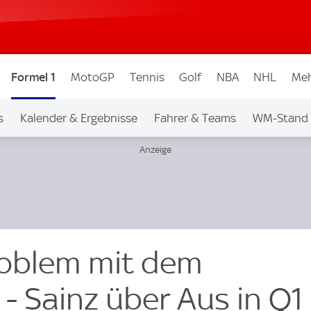
Formel 1
MotoGP
Tennis
Golf
NBA
NHL
Meh
s
Kalender & Ergebnisse
Fahrer & Teams
WM-Stand
Problem mit dem
- Sainz über Aus in Q1