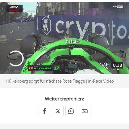
0:38
Hülkenberg sorgt für nächste Rote Flagge | In-Race Video
Weiterempfehlen: