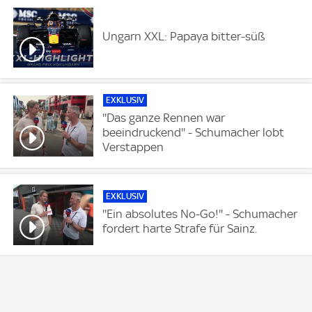
Ungarn XXL: Papaya bitter-süß
EXKLUSIV
''Das ganze Rennen war
beeindruckend'' - Schumacher lobt
Verstappen
EXKLUSIV
''Ein absolutes No-Go!'' - Schumacher
fordert harte Strafe für Sainz.