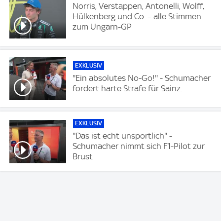
Norris, Verstappen, Antonelli, Wolff,
Hülkenberg und Co. – alle Stimmen
zum Ungarn-GP
EXKLUSIV
''Ein absolutes No-Go!'' - Schumacher
fordert harte Strafe für Sainz.
EXKLUSIV
''Das ist echt unsportlich'' -
Schumacher nimmt sich F1-Pilot zur
Brust