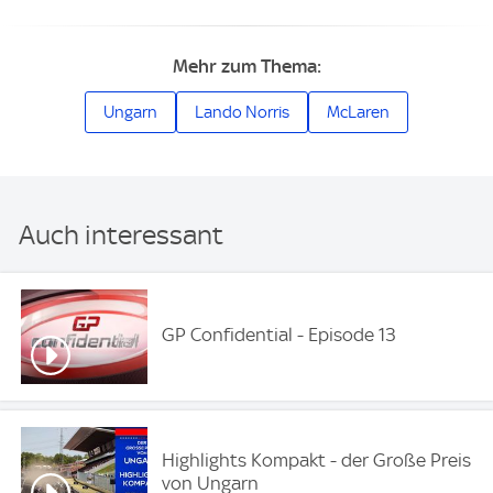
Mehr zum Thema:
Ungarn
Lando Norris
McLaren
Auch interessant
GP Confidential - Episode 13
Highlights Kompakt - der Große Preis
von Ungarn