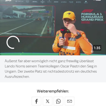
1:35
Äußerst fair aber womöglich nicht ganz freiwillig überlässt
Lando Norris seinem Teamkollegen Oscar Piastri den Sieg in
Ungarn. Der zweite Platz ist nichtsdestotrotz ein deutliches
Ausrufezeichen.
Weiterempfehlen: