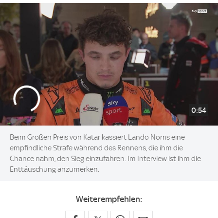
0:54
Beim Großen Preis von Katar kassiert Lando Norris eine
empfindliche Strafe während des Rennens, die ihm die
Chance nahm, den Sieg einzufahren. Im Interview ist ihm die
Enttäuschung anzumerken.
Weiterempfehlen: