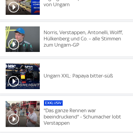
von Ungarn
Norris, Verstappen, Antonelli, Wolff,
Hülkenberg und Co. – alle Stimmen
zum Ungarn-GP
Ungarn XXL: Papaya bitter-süß
EXKLUSIV
''Das ganze Rennen war
beeindruckend'' - Schumacher lobt
Verstappen