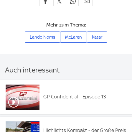
Mehr zum Thema:
Lando Norris
McLaren
Katar
Auch interessant
GP Confidential - Episode 13
Highlights Kompakt - der Große Preis