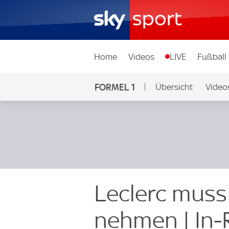
Home
Videos
LIVE
Fußball
FORMEL 1
Übersicht
Video
Leclerc mus
nehmen | In-