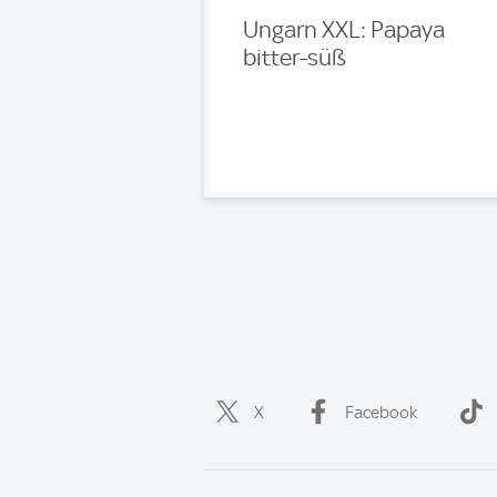
Ungarn XXL: Papaya
bitter-süß
X
Facebook