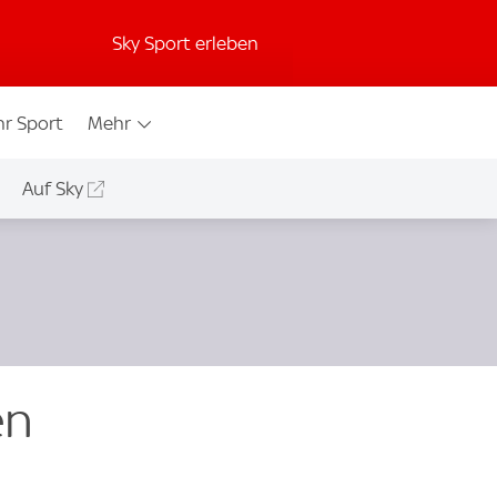
Sky Sport erleben
r Sport
Mehr
Auf Sky
en