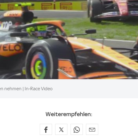
n nehmen | In-Race Video
Weiterempfehlen: