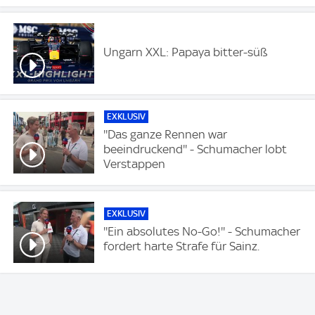
Ungarn XXL: Papaya bitter-süß
EXKLUSIV
''Das ganze Rennen war
beeindruckend'' - Schumacher lobt
Verstappen
EXKLUSIV
''Ein absolutes No-Go!'' - Schumacher
fordert harte Strafe für Sainz.