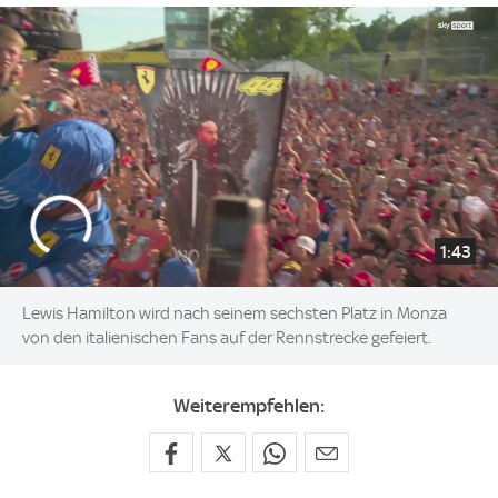
1:43
Lewis Hamilton wird nach seinem sechsten Platz in Monza
von den italienischen Fans auf der Rennstrecke gefeiert.
Weiterempfehlen: