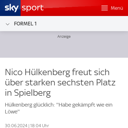
Menü
FORMEL 1
Nico Hülkenberg freut sich
über starken sechsten Platz
in Spielberg
Hülkenberg glücklich: ''Habe gekämpft wie ein
Löwe''
30.06.2024 | 18:04 Uhr