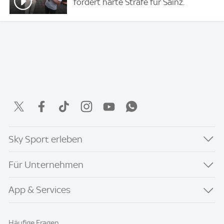
fordert harte Strafe für Sainz.
Sky Sport erleben
Für Unternehmen
App & Services
Häufige Fragen