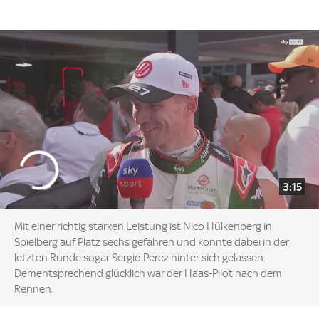
3:15
Mit einer richtig starken Leistung ist Nico Hülkenberg in
Spielberg auf Platz sechs gefahren und konnte dabei in der
letzten Runde sogar Sergio Perez hinter sich gelassen.
Dementsprechend glücklich war der Haas-Pilot nach dem
Rennen.