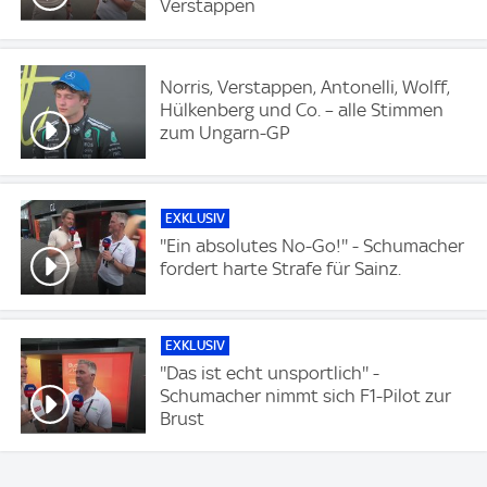
Verstappen
Norris, Verstappen, Antonelli, Wolff,
Hülkenberg und Co. – alle Stimmen
zum Ungarn-GP
EXKLUSIV
''Ein absolutes No-Go!'' - Schumacher
fordert harte Strafe für Sainz.
EXKLUSIV
''Das ist echt unsportlich'' -
Schumacher nimmt sich F1-Pilot zur
Brust