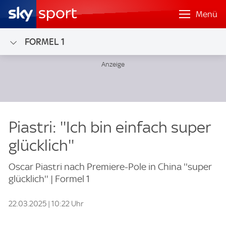
Menü
FORMEL 1
Piastri: ''Ich bin einfach super
glücklich''
Oscar Piastri nach Premiere-Pole in China ''super
glücklich'' | Formel 1
22.03.2025 | 10:22 Uhr