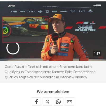
1:57
Oscar Piastri erfährt sich mit einem Streckenrekord beim
Qualifying in China seine erste Karriere-Pole! Entsprechend
glücklich zeigt sich der Australier im Interview danach.
Weiterempfehlen: