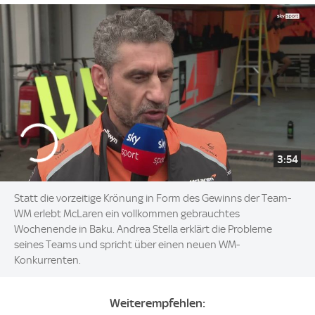
3:54
Statt die vorzeitige Krönung in Form des Gewinns der Team-
WM erlebt McLaren ein vollkommen gebrauchtes
Wochenende in Baku. Andrea Stella erklärt die Probleme
seines Teams und spricht über einen neuen WM-
Konkurrenten.
Weiterempfehlen: