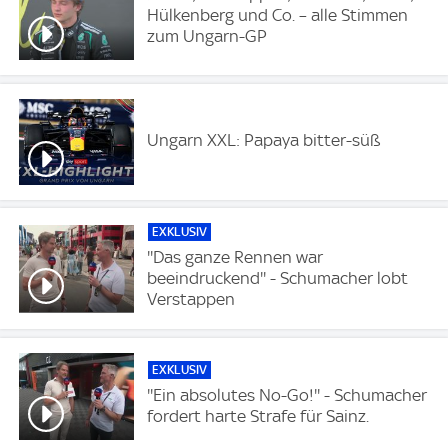
Hülkenberg und Co. – alle Stimmen
zum Ungarn-GP
Ungarn XXL: Papaya bitter-süß
EXKLUSIV
''Das ganze Rennen war
beeindruckend'' - Schumacher lobt
Verstappen
EXKLUSIV
''Ein absolutes No-Go!'' - Schumacher
fordert harte Strafe für Sainz.