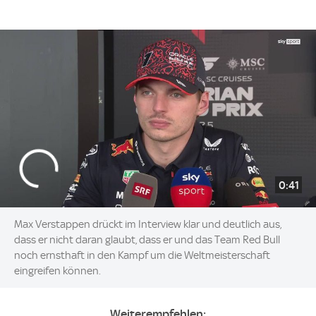
0:41
Max Verstappen drückt im Interview klar und deutlich aus,
dass er nicht daran glaubt, dass er und das Team Red Bull
noch ernsthaft in den Kampf um die Weltmeisterschaft
eingreifen können.
Weiterempfehlen: