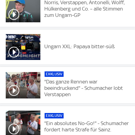
Norris, Verstappen, Antonelli, Wolff,
Hülkenberg und Co. – alle Stimmen
zum Ungarn-GP
Ungarn XXL: Papaya bitter-süß
EXKLUSIV
''Das ganze Rennen war
beeindruckend'' - Schumacher lobt
Verstappen
EXKLUSIV
''Ein absolutes No-Go!'' - Schumacher
fordert harte Strafe für Sainz.