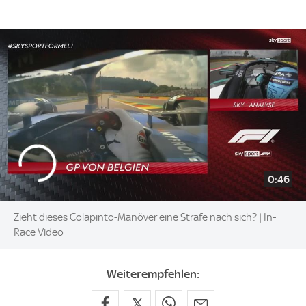
0:46
Zieht dieses Colapinto-Manöver eine Strafe nach sich? | In-
Race Video
Weiterempfehlen: