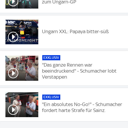
zum Ungarn-GP
Ungarn XXL: Papaya bitter-süß
EXKLUSIV
''Das ganze Rennen war
beeindruckend'' - Schumacher lobt
Verstappen
EXKLUSIV
''Ein absolutes No-Go!'' - Schumacher
fordert harte Strafe für Sainz.