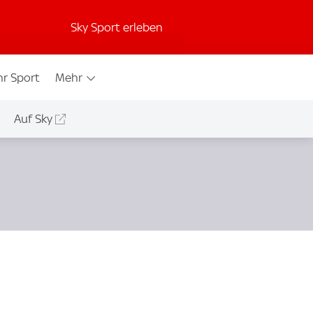
Sky Sport erleben
r Sport
Mehr
Auf Sky