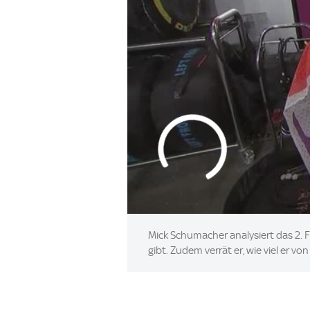
Mick Schumacher analysiert das 2. 
gibt. Zudem verrät er, wie viel er v