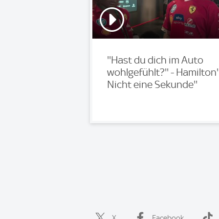
''Hast du dich im Auto
wohlgefühlt?'' - Hamilton'
Nicht eine Sekunde''
X
Facebook