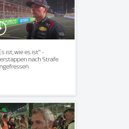
'Es ist, wie es ist'' -
erstappen nach Strafe
ngefressen