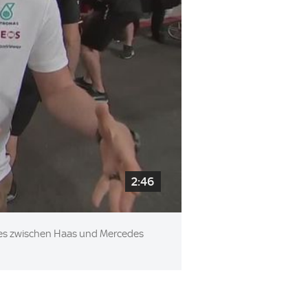
2:46
e es zwischen Haas und Mercedes