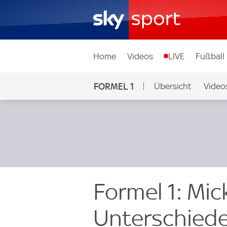
Home
Videos
LIVE
Fußball
FORMEL 1
Übersicht
Video
Formel 1: Mi
Unterschied