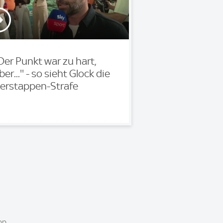
'Der Punkt war zu hart,
ber...'' - so sieht Glock die
erstappen-Strafe
pp