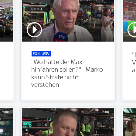
EXKLUSIV
'
''Wo hätte der Max
V
hinfahren sollen?'' - Marko
a
kann Strafe nicht
verstehen