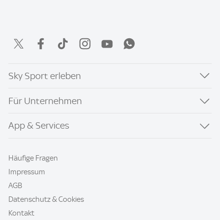
Sky Sport erleben
Für Unternehmen
App & Services
Häufige Fragen
Impressum
AGB
Datenschutz & Cookies
Kontakt