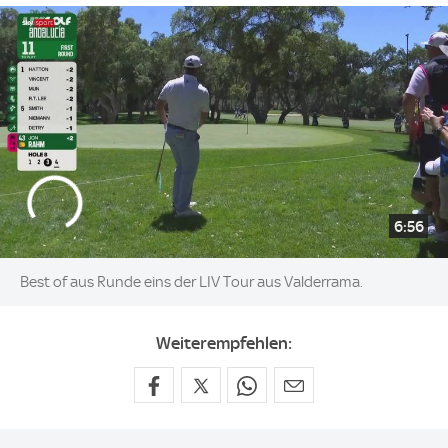
6:56
Best of aus Runde eins der LIV Tour aus Valderrama.
Weiterempfehlen: