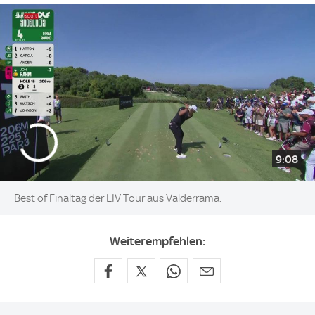
9:08
Best of Finaltag der LIV Tour aus Valderrama.
Weiterempfehlen: