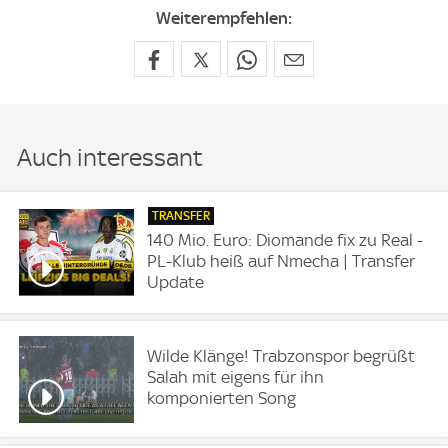
Weiterempfehlen:
Auch interessant
TRANSFER
140 Mio. Euro: Diomande fix zu Real -
PL-Klub heiß auf Nmecha | Transfer
Update
Wilde Klänge! Trabzonspor begrüßt
Salah mit eigens für ihn
komponierten Song