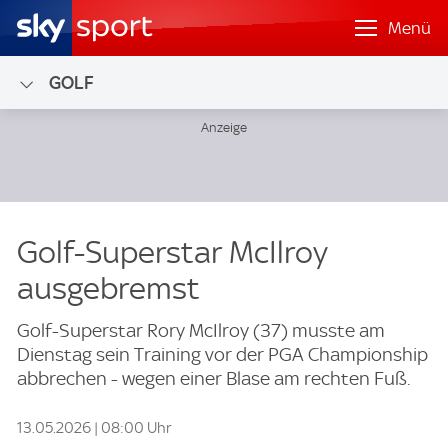
Menü
GOLF
Golf-Superstar McIlroy
ausgebremst
Golf-Superstar Rory McIlroy (37) musste am
Dienstag sein Training vor der PGA Championship
abbrechen - wegen einer Blase am rechten Fuß.
13.05.2026 | 08:00 Uhr