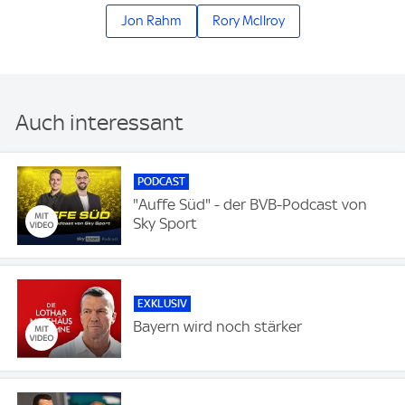
Jon Rahm
Rory McIlroy
Auch interessant
PODCAST
"Auffe Süd" - der BVB-Podcast von
Sky Sport
EXKLUSIV
Bayern wird noch stärker