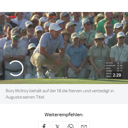
2:29
Rory McIlroy behält auf der 18 die Nerven und verteidigt in
Augusta seinen Titel.
Weiterempfehlen: