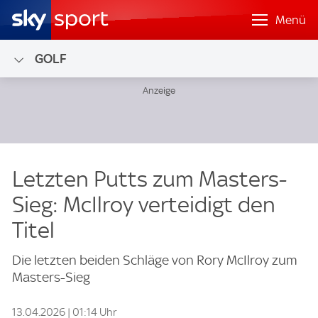
Menü
GOLF
Letzten Putts zum Masters-
Sieg: McIlroy verteidigt den
Titel
Die letzten beiden Schläge von Rory McIlroy zum
Masters-Sieg
13.04.2026 | 01:14 Uhr