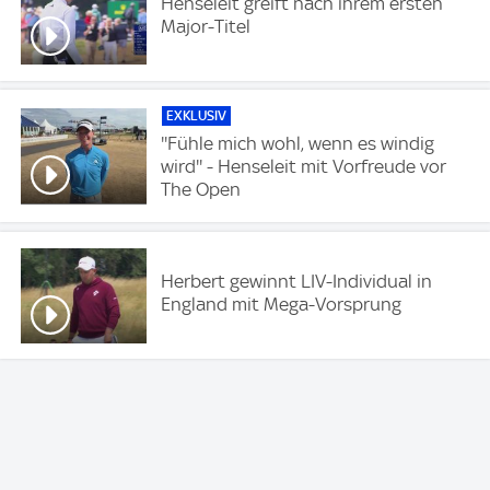
Henseleit greift nach ihrem ersten
Major-Titel
EXKLUSIV
''Fühle mich wohl, wenn es windig
wird'' - Henseleit mit Vorfreude vor
The Open
Herbert gewinnt LIV-Individual in
England mit Mega-Vorsprung