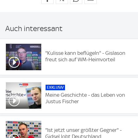
Auch interessant
''Kulisse kann beflügeln'' - Gislason
freut sich auf WM-Heimvorteil
EXKLUSIV
Meine Geschichte - das Leben von
Justus Fischer
''Ist jetzt unser größter Gegner'' -
Gidsel lobt Deutschland