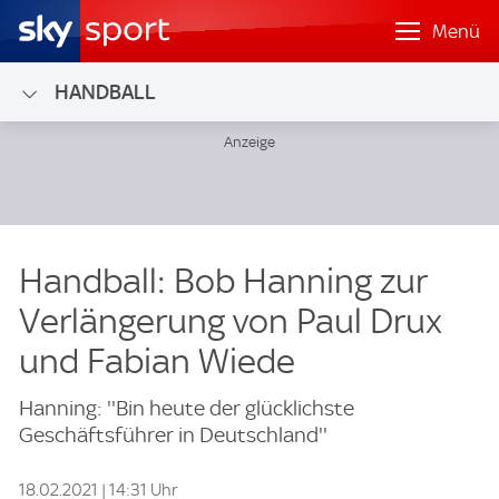
Menü
HANDBALL
Handball: Bob Hanning zur
Verlängerung von Paul Drux
und Fabian Wiede
Hanning: ''Bin heute der glücklichste
Geschäftsführer in Deutschland''
18.02.2021 | 14:31 Uhr