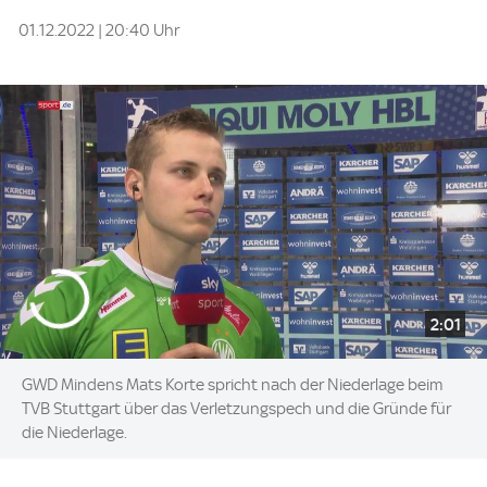
01.12.2022 | 20:40 Uhr
2:01
GWD Mindens Mats Korte spricht nach der Niederlage beim
TVB Stuttgart über das Verletzungspech und die Gründe für
die Niederlage.