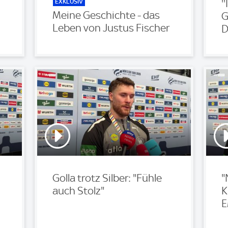
EXKLUSIV
'
Meine Geschichte - das
G
Leben von Justus Fischer
D
Golla trotz Silber: "Fühle
"
auch Stolz"
K
E