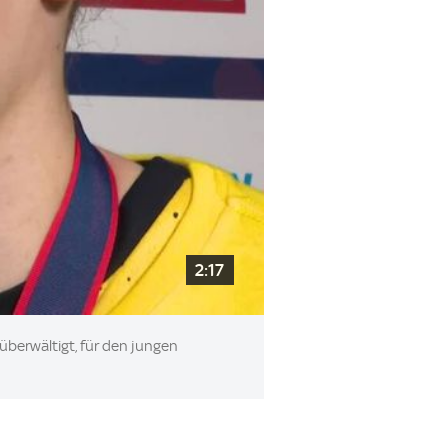
2:17
berwältigt, für den jungen