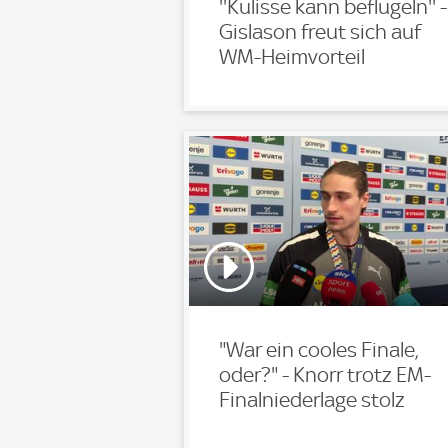
''Kulisse kann beflügeln'' -
Gislason freut sich auf
WM-Heimvorteil
"War ein cooles Finale,
oder?" - Knorr trotz EM-
Finalniederlage stolz