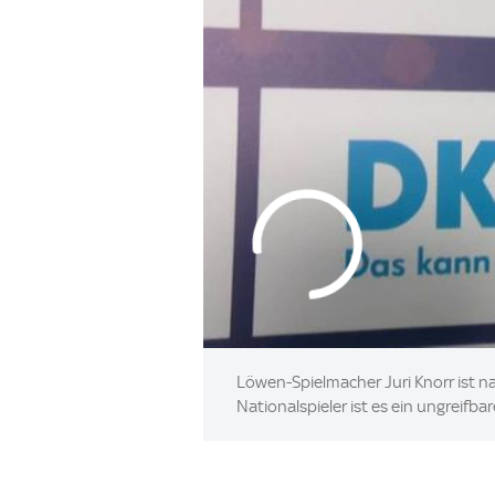
Löwen-Spielmacher Juri Knorr ist 
Nationalspieler ist es ein ungreifba