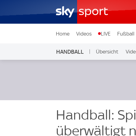
Home
Videos
LIVE
Fußball
HANDBALL
Übersicht
Vide
Handball: Sp
überwältigt 