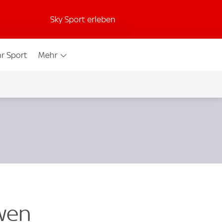
Sky Sport erleben
r Sport
Mehr
öwen