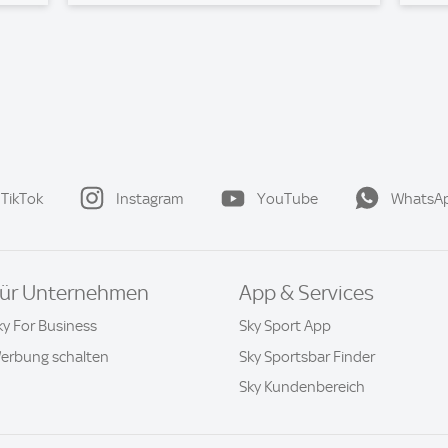
TikTok
Instagram
YouTube
WhatsA
ür Unternehmen
App & Services
ky For Business
Sky Sport App
erbung schalten
Sky Sportsbar Finder
Sky Kundenbereich