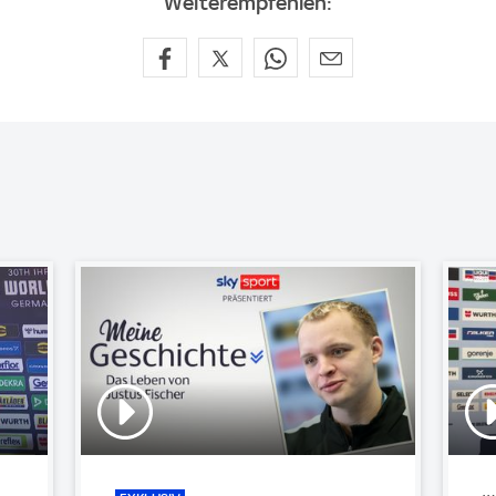
Weiterempfehlen: