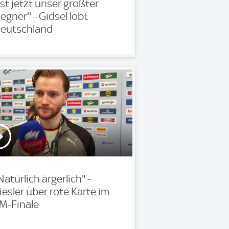
'Ist jetzt unser größter
egner'' - Gidsel lobt
eutschland
Natürlich ärgerlich" -
iesler über rote Karte im
M-Finale