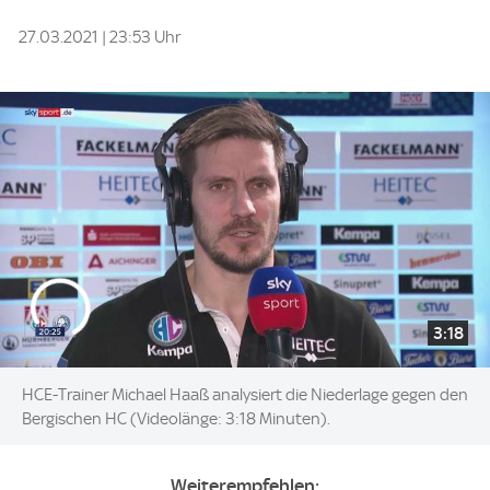
27.03.2021 | 23:53 Uhr
3:18
HCE-Trainer Michael Haaß analysiert die Niederlage gegen den
Bergischen HC (Videolänge: 3:18 Minuten).
Weiterempfehlen: