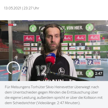
13.05.2021 | 23:27 Uhr
2:47
Für Melsungens Torhüter Silvio Heinevetter überwiegt nach
dem Unentschieden gegen Minden die Enttäuschung über
die eigene Leistung, außerdem spricht er über die Kollision mit
dem Schiedsrichter (Videolänge: 2:47 Minuten).