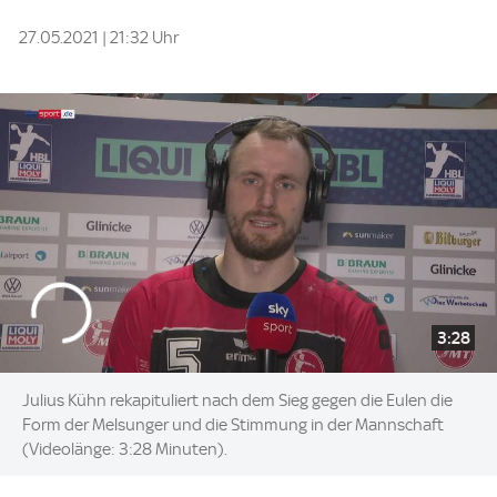
27.05.2021 | 21:32 Uhr
3:28
Julius Kühn rekapituliert nach dem Sieg gegen die Eulen die
Form der Melsunger und die Stimmung in der Mannschaft
(Videolänge: 3:28 Minuten).