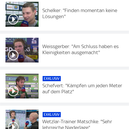
Schelker: ''Finden momentan keine
Lösungen''
Weissgerber: ''Am Schluss haben es
Kleinigkeiten ausgemacht''
EXKLUSIV
Schefvert: "Kämpfen um jeden Meter
auf dem Platz"
EXKLUSIV
Wetzlar-Trainer Matschke: "Sehr
lehrreiche Niederlage"