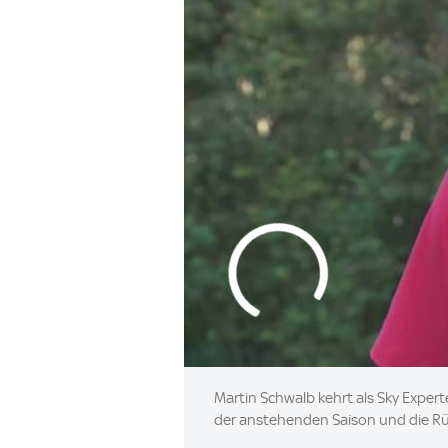
Martin Schwalb kehrt als Sky Expert
der anstehenden Saison und die Rüc