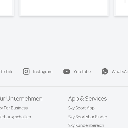
E
TikTok
Instagram
YouTube
WhatsA
ür Unternehmen
App & Services
ky For Business
Sky Sport App
erbung schalten
Sky Sportsbar Finder
Sky Kundenbereich