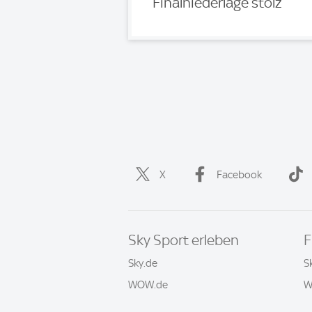
Finalniederlage stolz
X
Facebook
Sky Sport erleben
F
Sky.de
S
WOW.de
W