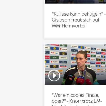
''Kulisse kann beflügeln'' -
Gislason freut sich auf
WM-Heimvorteil
"War ein cooles Finale,
oder?" - Knorr trotz EM-