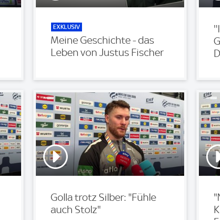
EXKLUSIV
'
Meine Geschichte - das
G
Leben von Justus Fischer
D
Golla trotz Silber: "Fühle
"
auch Stolz"
K