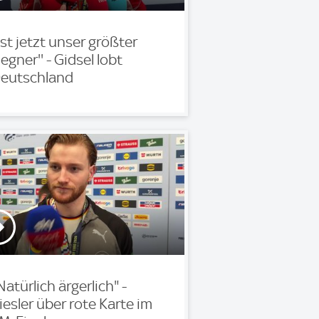
'Ist jetzt unser größter
egner'' - Gidsel lobt
eutschland
Natürlich ärgerlich" -
iesler über rote Karte im