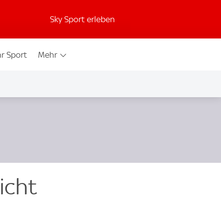
Sky Sport erleben
r Sport
Mehr
icht