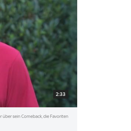
2:33
er über sein Comeback, die Favoriten