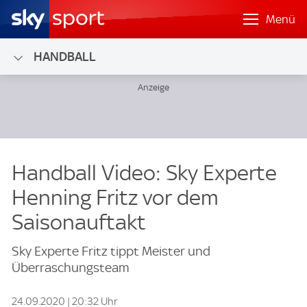
Menü
HANDBALL
Handball Video: Sky Experte
Henning Fritz vor dem
Saisonauftakt
Sky Experte Fritz tippt Meister und
Überraschungsteam
24.09.2020 | 20:32 Uhr