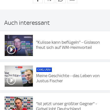
Auch interessant
''Kulisse kann beflügeln'' - Gislason
freut sich auf WM-Heimvorteil
EXKLUSIV
Meine Geschichte - das Leben von
Justus Fischer
''Ist jetzt unser größter Gegner'' -
Gidsel lobt Deutschland