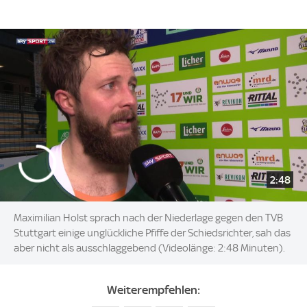
2:48
Maximilian Holst sprach nach der Niederlage gegen den TVB
Stuttgart einige unglückliche Pfiffe der Schiedsrichter, sah das
aber nicht als ausschlaggebend (Videolänge: 2:48 Minuten).
Weiterempfehlen: