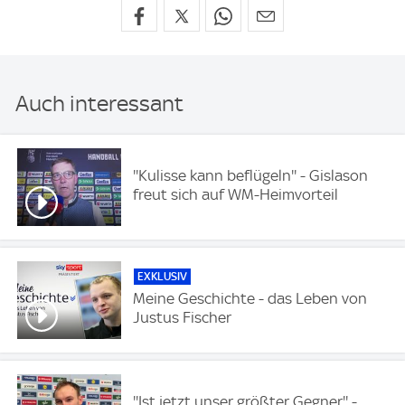
Auch interessant
''Kulisse kann beflügeln'' - Gislason
freut sich auf WM-Heimvorteil
EXKLUSIV
Meine Geschichte - das Leben von
Justus Fischer
''Ist jetzt unser größter Gegner'' -