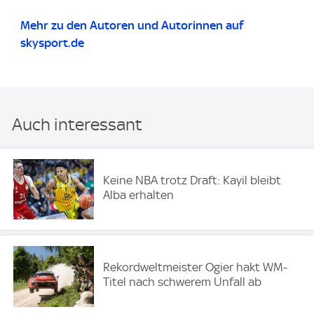
Mehr zu den Autoren und Autorinnen auf
skysport.de
Auch interessant
Keine NBA trotz Draft: Kayil bleibt
Alba erhalten
Rekordweltmeister Ogier hakt WM-
Titel nach schwerem Unfall ab