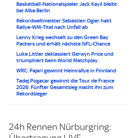
Basketball-Nationalspieler Jack Kayil bleibt
bei Alba Berlin
Rekordweltmeister Sebastien Ogier hakt
Rallye-WM-Titel nach Unfall ab
Lenny Krieg wechselt zu den Green Bay
Packers und erhält nächste NFL-Chance
Luke Littler deklassiert Gerwyn Price und
triumphiert beim World Matchplay
WRC: Pajari gewinnt Heimrallye in Finnland
Tadej Pogacar gewinnt die Tour de France
2026: Fünfter Gesamtsieg macht ihn zum
Rekordsieger
24h Rennen Nürburgring:
Übertragung LIVE