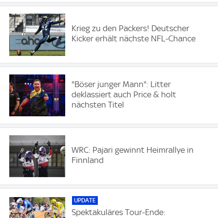
Krieg zu den Packers! Deutscher
Kicker erhält nächste NFL-Chance
"Böser junger Mann": Litter
deklassiert auch Price & holt
nächsten Titel
WRC: Pajari gewinnt Heimrallye in
Finnland
UPDATE
Spektakuläres Tour-Ende: