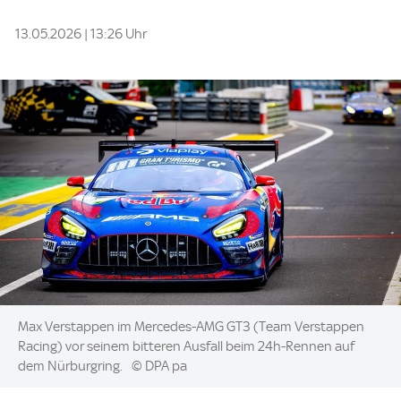
13.05.2026 | 13:26 Uhr
Image:
Max Verstappen im Mercedes-AMG GT3 (Team Verstappen
Racing) vor seinem bitteren Ausfall beim 24h-Rennen auf
dem Nürburgring.
© DPA pa