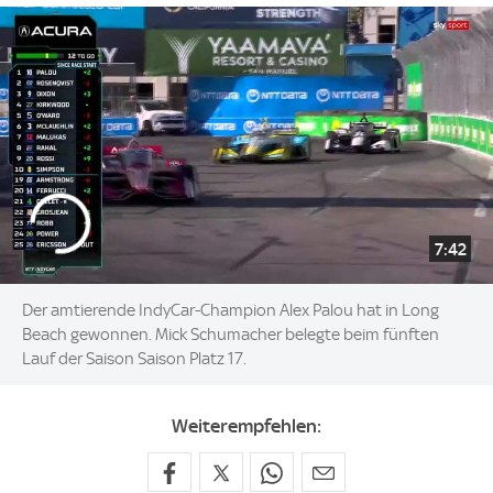
7:42
Der amtierende IndyCar-Champion Alex Palou hat in Long
Beach gewonnen. Mick Schumacher belegte beim fünften
Lauf der Saison Saison Platz 17.
Weiterempfehlen: