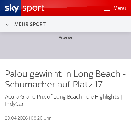
Menü
MEHR SPORT
Palou gewinnt in Long Beach -
Schumacher auf Platz 17
Acura Grand Prix of Long Beach - die Highlights |
IndyCar
20.04.2026 | 08:20 Uhr