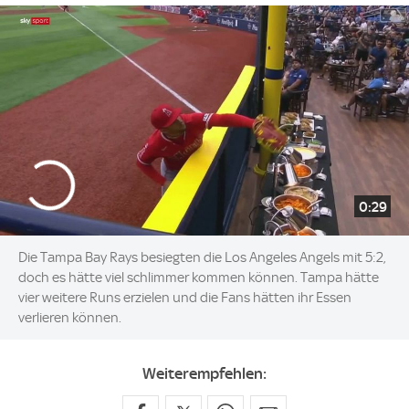
0:29
Die Tampa Bay Rays besiegten die Los Angeles Angels mit 5:2,
doch es hätte viel schlimmer kommen können. Tampa hätte
vier weitere Runs erzielen und die Fans hätten ihr Essen
verlieren können.
Weiterempfehlen: