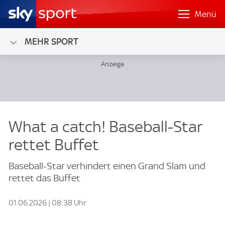
Menü
MEHR SPORT
What a catch! Baseball-Star
rettet Buffet
Baseball-Star verhindert einen Grand Slam und
rettet das Buffet
01.06.2026 | 08:38 Uhr