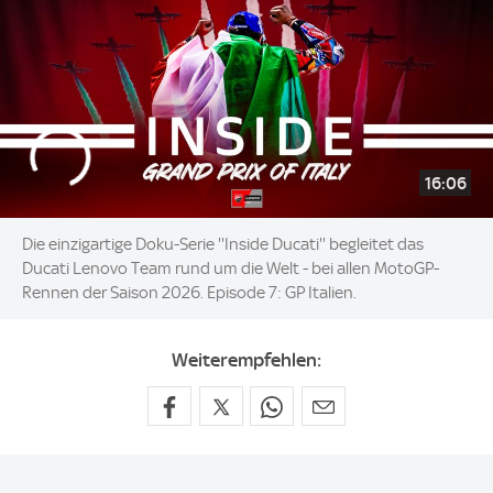
16:06
Die einzigartige Doku-Serie ''Inside Ducati'' begleitet das
Ducati Lenovo Team rund um die Welt - bei allen MotoGP-
Rennen der Saison 2026. Episode 7: GP Italien.
Weiterempfehlen: