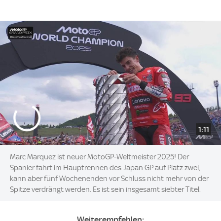
1:11
Marc Marquez ist neuer MotoGP-Weltmeister 2025! Der
Spanier fährt im Hauptrennen des Japan GP auf Platz zwei,
kann aber fünf Wochenenden vor Schluss nicht mehr von der
Spitze verdrängt werden. Es ist sein insgesamt siebter Titel.
Weiterempfehlen: